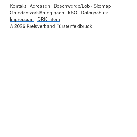
Kontakt
Adressen
Beschwerde/Lob
Sitemap
Grundsatzerklärung nach LkSG
Datenschutz
Impressum
DRK intern
© 2026 Kreisverband Fürstenfeldbruck